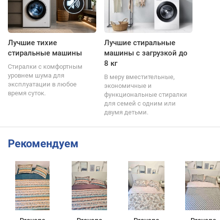
Лучшие тихие
Лучшие стиральные
стиральные машины
машины с загрузкой до
8 кг
Стиралки с комфортным
уровнем шума для
В меру вместительные,
эксплуатации в любое
экономичные и
время суток.
функциональные стиралки
для семей с одним или
двумя детьми.
Рекомендуем