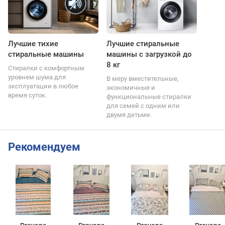
Лучшие тихие
Лучшие стиральные
стиральные машины
машины с загрузкой до
8 кг
Стиралки с комфортным
уровнем шума для
В меру вместительные,
эксплуатации в любое
экономичные и
время суток.
функциональные стиралки
для семей с одним или
двумя детьми.
Рекомендуем