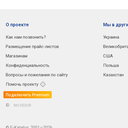
О проекте
Мы в други
Как нам позвонить?
Украина
Размещение прайс-листов
Великобрит
Магазинам
США
Конфиденциальность
Польша
Вопросы и пожелания по сайту
Казахстан
Помочь проекту
Подключить Premium
ID
NO DESCR
© E-Katalog, 2001—2026