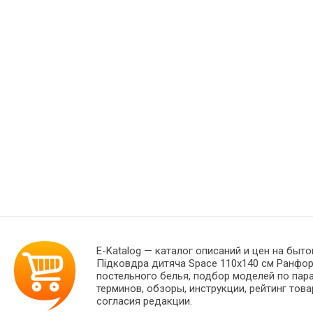
E-Katalog
— каталог описаний и цен на быто
Підковдра дитяча Space 110x140 см Ранфор
постельного белья, подбор моделей по пар
терминов, обзоры, инструкции, рейтинг тов
согласия редакции.