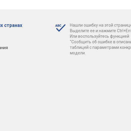
х странах
Нашли ошибку на этой страниц
Выделите ее и нажмите Ctrl+Ent
Или воспользуйтесь функцией
"Сообщить об ошибке в описан
ания
таблицей с параметрами конк
модели.