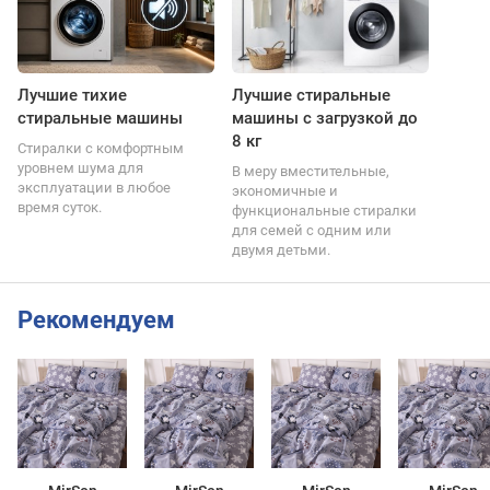
Лучшие тихие
Лучшие стиральные
стиральные машины
машины с загрузкой до
8 кг
Стиралки с комфортным
уровнем шума для
В меру вместительные,
эксплуатации в любое
экономичные и
время суток.
функциональные стиралки
для семей с одним или
двумя детьми.
Рекомендуем