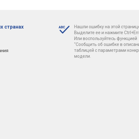
х странах
Нашли ошибку на этой страниц
Выделите ее и нажмите Ctrl+Ent
Или воспользуйтесь функцией
"Сообщить об ошибке в описан
ания
таблицей с параметрами конк
модели.