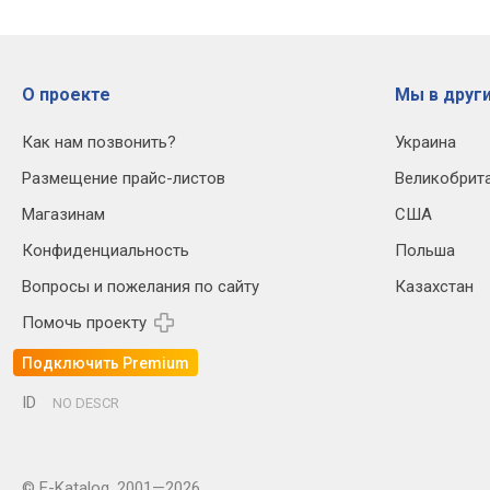
О проекте
Мы в други
Как нам позвонить?
Украина
Размещение прайс-листов
Великобрит
Магазинам
США
Конфиденциальность
Польша
Вопросы и пожелания по сайту
Казахстан
Помочь проекту
Подключить Premium
ID
NO DESCR
© E-Katalog, 2001—2026