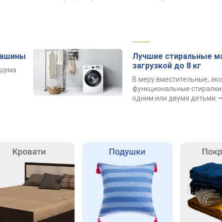
машины
Лучшие стиральные м
загрузкой до 8 кг
 шума
В меру вместительные, эк
функциональные стиралки 
одним или двумя детьми.