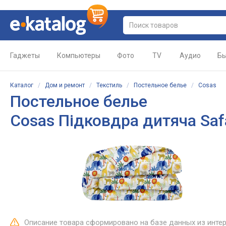
Гаджеты
Компьютеры
Фото
TV
Аудио
Бы
Каталог
/
Дом и ремонт
/
Текстиль
/
Постельное белье
/
Cosas
Постельное белье
Cosas Підковдра дитяча Saf
Описание товара сформировано на базе данных из инте