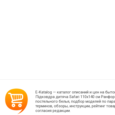
E-Katalog
— каталог описаний и цен на быто
Підковдра дитяча Safari 110x140 см Ранфо
постельного белья, подбор моделей по пар
терминов, обзоры, инструкции, рейтинг тов
согласия редакции.