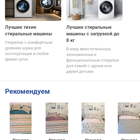
Лучшие тихие
Лучшие стиральные
стиральные машины
машины с загрузкой до
8 кг
Стиралки с комфортным
уровнем шума для
В меру вместительные,
эксплуатации в любое
экономичные и
время суток.
функциональные стиралки
для семей с одним или
двумя детьми.
Рекомендуем