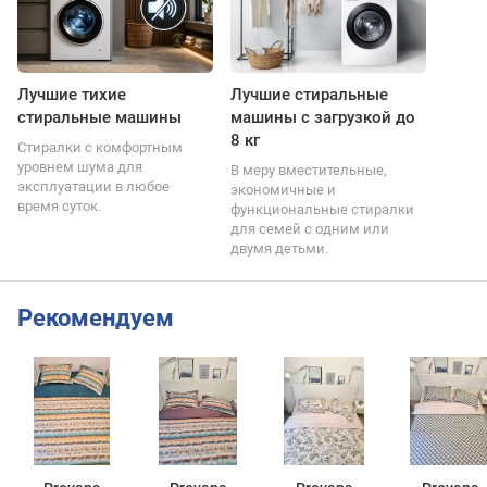
Лучшие тихие
Лучшие стиральные
стиральные машины
машины с загрузкой до
8 кг
Стиралки с комфортным
уровнем шума для
В меру вместительные,
эксплуатации в любое
экономичные и
время суток.
функциональные стиралки
для семей с одним или
двумя детьми.
Рекомендуем