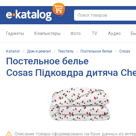
Гаджеты
Компьютеры
Фото
TV
Аудио
Бы
Каталог
/
Дом и ремонт
/
Текстиль
/
Постельное белье
/
Cosas
Постельное белье
Cosas Підковдра дитяча Ch
Описание товара сформировано на базе данных из инте