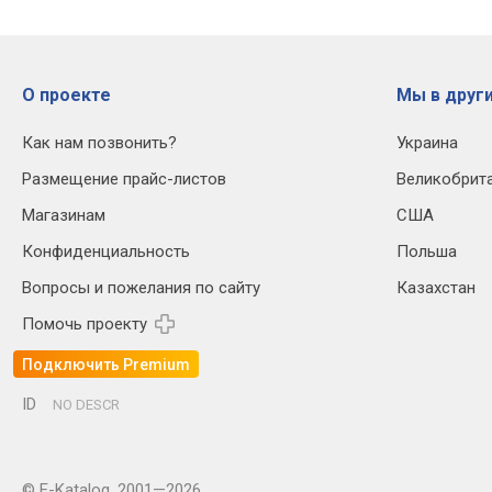
О проекте
Мы в други
Как нам позвонить?
Украина
Размещение прайс-листов
Великобрит
Магазинам
США
Конфиденциальность
Польша
Вопросы и пожелания по сайту
Казахстан
Помочь проекту
Подключить Premium
ID
NO DESCR
© E-Katalog, 2001—2026