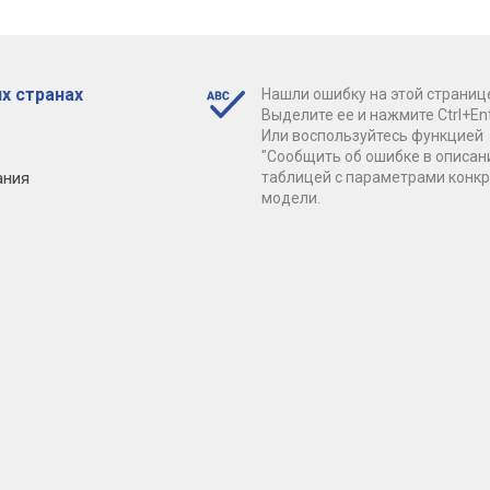
х странах
Нашли ошибку на этой страниц
Выделите ее и нажмите Ctrl+Ent
Или воспользуйтесь функцией
"Сообщить об ошибке в описан
ания
таблицей с параметрами конк
модели.