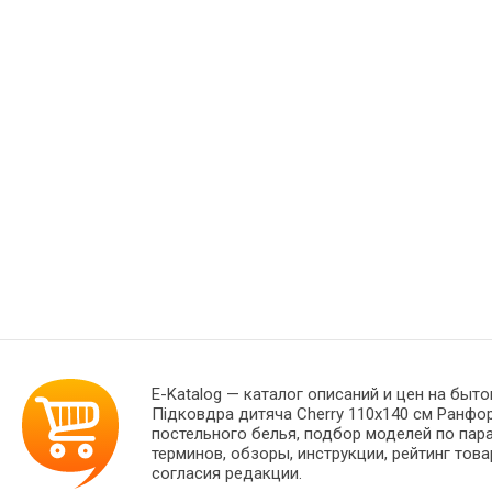
E-Katalog
— каталог описаний и цен на быто
Підковдра дитяча Cherry 110x140 см Ранфо
постельного белья, подбор моделей по пар
терминов, обзоры, инструкции, рейтинг тов
согласия редакции.