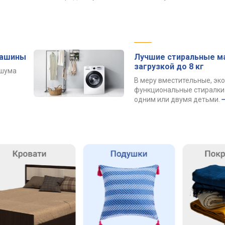
машины
Лучшие стиральные м
загрузкой до 8 кг
 шума
В меру вместительные, эк
функциональные стиралки 
одним или двумя детьми.