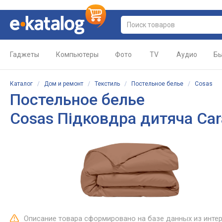
Гаджеты
Компьютеры
Фото
TV
Аудио
Бы
Каталог
/
Дом и ремонт
/
Текстиль
/
Постельное белье
/
Cosas
Постельное белье
Cosas Підковдра дитяча Ca
Описание товара сформировано на базе данных из инте