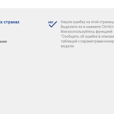
х странах
Нашли ошибку на этой страниц
Выделите ее и нажмите Ctrl+Ent
Или воспользуйтесь функцией
"Сообщить об ошибке в описан
ания
таблицей с параметрами конк
модели.