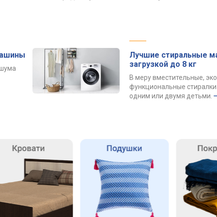
машины
Лучшие стиральные м
загрузкой до 8 кг
 шума
В меру вместительные, эк
функциональные стиралки 
одним или двумя детьми.