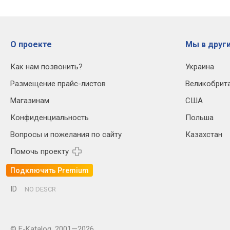
О проекте
Мы в други
Как нам позвонить?
Украина
Размещение прайс-листов
Великобрит
Магазинам
США
Конфиденциальность
Польша
Вопросы и пожелания по сайту
Казахстан
Помочь проекту
Подключить Premium
ID
NO DESCR
© E-Katalog, 2001—2026