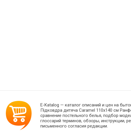
E-Katalog
— каталог описаний и цен на быто
Підковдра дитяча Caramel 110x140 см Ранф
сравнение постельного белья, подбор моде
глоссарий терминов, обзоры, инструкции, р
письменного согласия редакции.