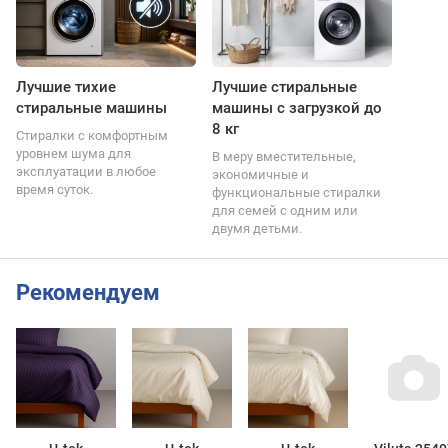
Лучшие тихие
Лучшие стиральные
стиральные машины
машины с загрузкой до
8 кг
Стиралки с комфортным
уровнем шума для
В меру вместительные,
эксплуатации в любое
экономичные и
время суток.
функциональные стиралки
для семей с одним или
двумя детьми.
Рекомендуем