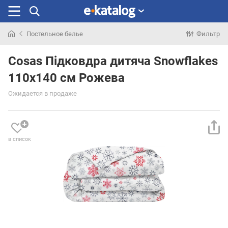
Постельное белье
Фильтр
Искали
раньше
Cosas Підковдра дитяча Snowflakes
110х140 см Рожева
Ожидается в продаже
в список