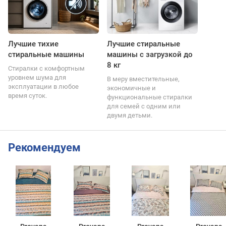
Лучшие тихие
Лучшие стиральные
стиральные машины
машины с загрузкой до
8 кг
Стиралки с комфортным
уровнем шума для
В меру вместительные,
эксплуатации в любое
экономичные и
время суток.
функциональные стиралки
для семей с одним или
двумя детьми.
Рекомендуем