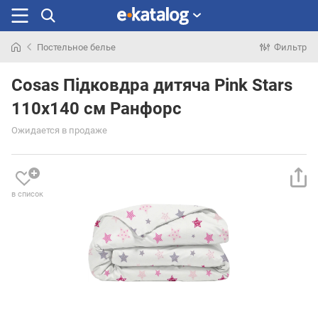
Постельное белье
Фильтр
Искали
раньше
Cosas Підковдра дитяча Pink Stars
110x140 см Ранфорс
Ожидается в продаже
в список