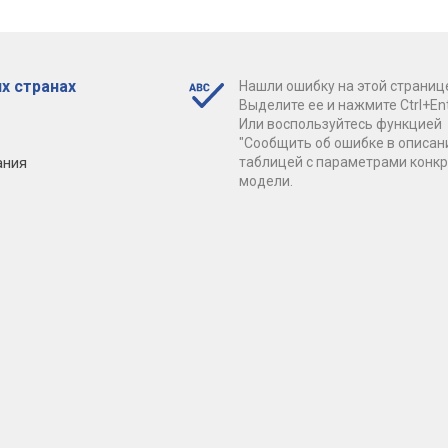
х странах
Нашли ошибку на этой страниц
Выделите ее и нажмите Ctrl+Ent
Или воспользуйтесь функцией
"Сообщить об ошибке в описан
ания
таблицей с параметрами конк
модели.