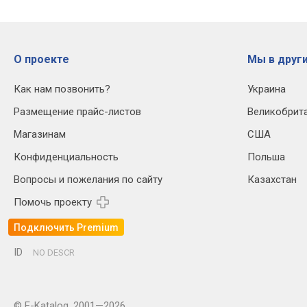
О проекте
Мы в други
Как нам позвонить?
Украина
Размещение прайс-листов
Великобрит
Магазинам
США
Конфиденциальность
Польша
Вопросы и пожелания по сайту
Казахстан
Помочь проекту
Подключить Premium
ID
NO DESCR
© E-Katalog, 2001—2026