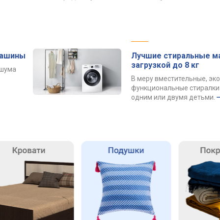
машины
Лучшие стиральные м
загрузкой до 8 кг
 шума
В меру вместительные, эк
функциональные стиралки 
одним или двумя детьми.