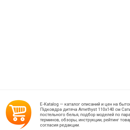
E-Katalog
— каталог описаний и цен на быто
Підковдра дитяча Amethyst 110x140 см Сат
постельного белья, подбор моделей по пар
терминов, обзоры, инструкции, рейтинг тов
согласия редакции.