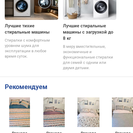
Лучшие тихие
Лучшие стиральные
стиральные машины
машины с загрузкой до
8 кг
Стиралки с комфортным
уровнем шума для
В меру вместительные,
эксплуатации в любое
экономичные и
время суток.
функциональные стиралки
для семей с одним или
двумя детьми.
Рекомендуем