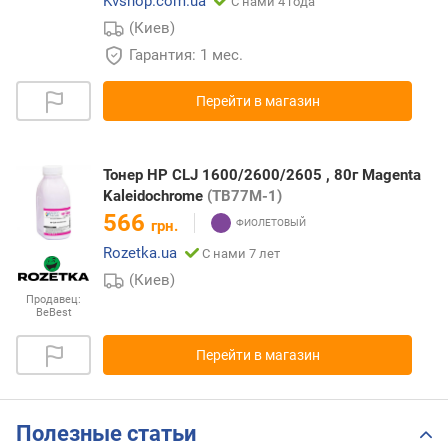
Kvshop.com.ua
С нами 4 года
(Киев)
Гарантия: 1 мес.
Перейти в магазин
Тонер HP CLJ 1600/2600/2605 , 80г Magenta
Kaleidochrome
(TB77M-1)
566
грн.
Rozetka.ua
С нами 7 лет
(Киев)
Продавец:
BeBest
Перейти в магазин
Полезные статьи