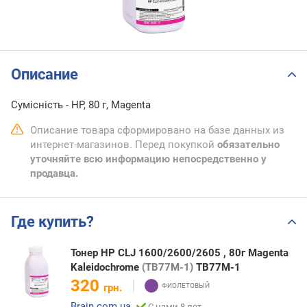
Описание
Сумісність - HP, 80 г, Magenta
Описание товара сформировано на базе данных из
интернет-магазинов. Перед покупкой
обязательно
уточняйте всю информацию непосредственно у
продавца.
Где купить?
Тонер HP CLJ 1600/2600/2605 , 80г Magenta
Kaleidochrome
(TB77M-1)
TB77M-1
320
грн.
Brain.com.ua
С нами 8 лет