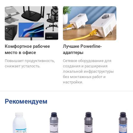
Комфортное рабочее
Лучшие Powerline-
место в офисе
адаптеры
Повышает продуктивность,
Сетевое оборудование для
снижает усталость.
создания и расширения
локальной инфраструктуры
без монтажных работ и
настройки.
Рекомендуем