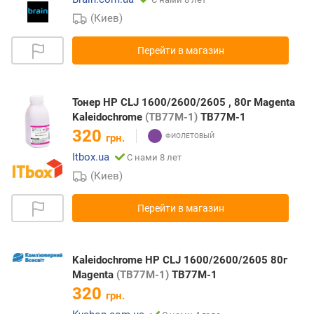
(Киев)
Перейти в магазин
Тонер HP CLJ 1600/2600/2605 , 80г Magenta
Kaleidochrome
(TB77M-1)
TB77M-1
320
грн.
Itbox.ua
С нами 8 лет
(Киев)
Перейти в магазин
Kaleidochrome HP CLJ 1600/2600/2605 80г
Magenta
(TB77M-1)
TB77M-1
320
грн.