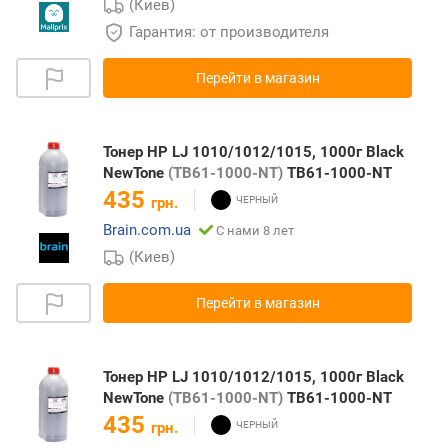
(Киев)
Гарантия: от производителя
Перейти в магазин
Тонер HP LJ 1010/1012/1015, 1000г Black
NewTone
(TB61-1000-NT)
TB61-1000-NT
435
грн.
Brain.com.ua
С нами 8 лет
(Киев)
Перейти в магазин
Тонер HP LJ 1010/1012/1015, 1000г Black
NewTone
(TB61-1000-NT)
TB61-1000-NT
435
грн.