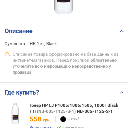
Описание
Сумісність - HP, 1 кг, Black
Описание товара сформировано на базе данных из
интернет-магазинов. Перед покупкой
обязательно
уточняйте всю информацию непосредственно у
продавца.
Где купить?
Тонер HP LJ P1005/1006/1505, 1000г Black
TTI
(NB-005-T125-S-1)
NB-005-T125-S-1
558
грн.
Brain.com.ua
С нами 8 лет