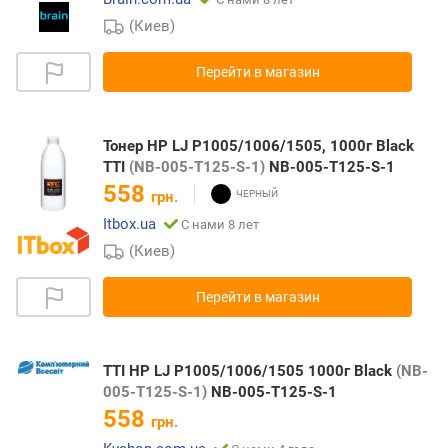
(Киев)
Перейти в магазин
Тонер HP LJ P1005/1006/1505, 1000г Black
TTI
(NB-005-T125-S-1)
NB-005-T125-S-1
558
грн.
Itbox.ua
С нами 8 лет
(Киев)
Перейти в магазин
TTI HP LJ P1005/1006/1505 1000г Black
(NB-
005-T125-S-1)
NB-005-T125-S-1
558
грн.