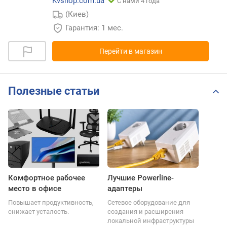
Kvshop.com.ua
С нами 4 года
(Киев)
Гарантия: 1 мес.
Перейти в магазин
Полезные статьи
Комфортное рабочее
Лучшие Powerline-
место в офисе
адаптеры
Повышает продуктивность,
Сетевое оборудование для
снижает усталость.
создания и расширения
локальной инфраструктуры