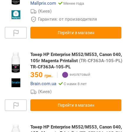
Mallprix.com
Менее года
(Киев)
Гарантия: от производителя
Перейти в магазин
Тонер HP Enterprise M552/M553, Canon 040,
105г Magenta Printalist
(TR-CF363A-105-PL)
TR-CF363A-105-PL
350
грн.
Brain.com.ua
С нами 8 лет
(Киев)
Перейти в магазин
Тонер HP Enterprise M552/M553, Canon 040,