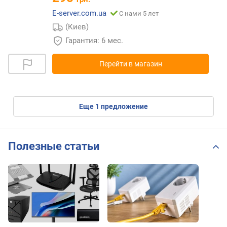
E-server.com.ua
С нами 5 лет
(Киев)
Гарантия: 6 мес.
Перейти в магазин
eще
1
предложение
Полезные статьи