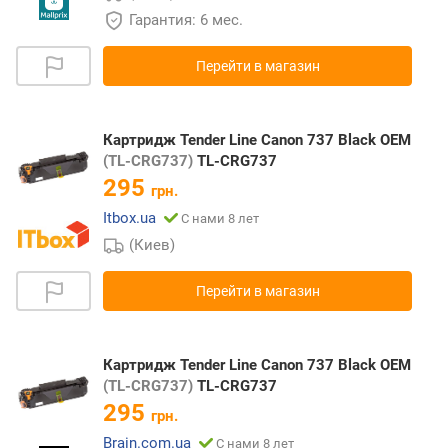
Гарантия: 6 мес.
Перейти в магазин
Картридж Tender Line Canon 737 Black OEM
(TL-CRG737)
TL-CRG737
295
грн.
Itbox.ua
С нами 8 лет
(Киев)
Перейти в магазин
Картридж Tender Line Canon 737 Black OEM
(TL-CRG737)
TL-CRG737
295
грн.
Brain.com.ua
С нами 8 лет