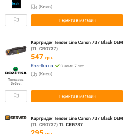
(Киев)
Перейти в магазин
Картридж Tender Line Canon 737 Black OEM
(TL-CRG737)
547
грн.
Rozetka.ua
С нами 7 лет
(Киев)
Продавец:
BeBest
Перейти в магазин
Картридж Tender Line Canon 737 Black OEM
(TL-CRG737)
TL-CRG737
295
грн.