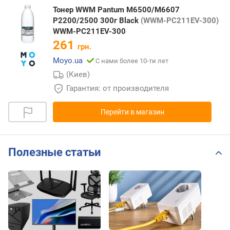
Тонер WWM Pantum M6500/M6607
P2200/2500 300г Black
(WWM-PC211EV-300)
WWM-PC211EV-300
261
грн.
Moyo.ua
С нами более 10-ти лет
(Киев)
Гарантия: от производителя
Перейти в магазин
Полезные статьи