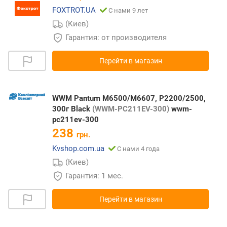
FOXTROT.UA
С нами 9 лет
(Киев)
Гарантия: от производителя
Перейти в магазин
WWM Pantum M6500/M6607, P2200/2500,
300г Black
(WWM-PC211EV-300)
wwm-
pc211ev-300
238
грн.
Kvshop.com.ua
С нами 4 года
(Киев)
Гарантия: 1 мес.
Перейти в магазин