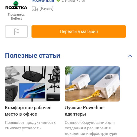
Rozetka.ua
С нами 7 лет
(Киев)
Продавец:
BeBest
Перейти в магазин
Полезные статьи
Комфортное рабочее
Лучшие Powerline-
место в офисе
адаптеры
Повышает продуктивность,
Сетевое оборудование для
снижает усталость.
создания и расширения
локальной инфраструктуры