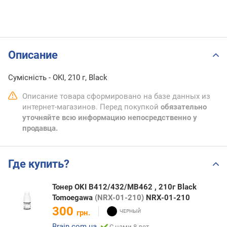
Описание
Сумісність - OKI, 210 г, Black
Описание товара сформировано на базе данных из
интернет-магазинов. Перед покупкой
обязательно
уточняйте всю информацию непосредственно у
продавца.
Где купить?
Тонер OKI B412/432/MB462 , 210г Black
Tomoegawa
(NRX-01-210)
NRX-01-210
300
грн.
Brain.com.ua
С нами 8 лет