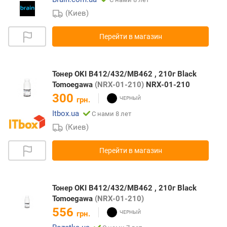
(Киев)
Перейти в магазин
Тонер OKI B412/432/MB462 , 210г Black
Tomoegawa
(NRX-01-210)
NRX-01-210
300
грн.
Itbox.ua
С нами 8 лет
(Киев)
Перейти в магазин
Тонер OKI B412/432/MB462 , 210г Black
Tomoegawa
(NRX-01-210)
556
грн.