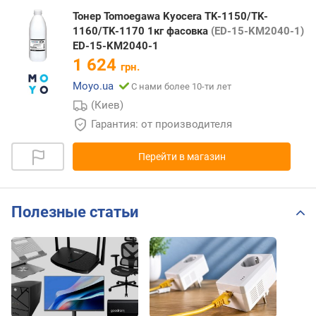
Тонер Tomoegawa Kyocera TK-1150/TK-
1160/TK-1170 1кг фасовка
(ED-15-KM2040-1)
ED-15-KM2040-1
1 624
грн.
Moyo.ua
С нами более 10-ти лет
(Киев)
Гарантия: от производителя
Перейти в магазин
Полезные статьи