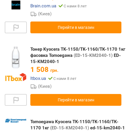
Brain.com.ua
С нами 8 лет
(Киев)
Перейти в магазин
Тонер Kyocera TK-1150/TK-1160/TK-1170 1кг
фасовка Tomoegawa
(ED-15-KM2040-1)
ED-
15-KM2040-1
1 508
грн.
Itbox.ua
С нами 8 лет
(Киев)
Перейти в магазин
Tomoegawa Kyocera TK-1150/TK-1160/TK-
1170 1кг
(ED-15-KM2040-1)
ed-15-km2040-1