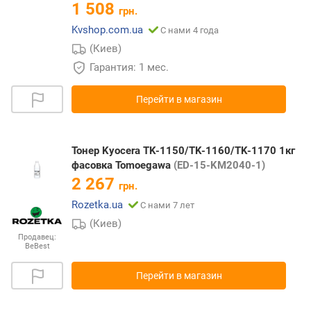
1 508
грн.
Kvshop.com.ua
С нами 4 года
(Киев)
Гарантия: 1 мес.
Перейти в магазин
Тонер Kyocera TK-1150/TK-1160/TK-1170 1кг
фасовка Tomoegawa
(ED-15-KM2040-1)
2 267
грн.
Rozetka.ua
С нами 7 лет
(Киев)
Продавец:
BeBest
Перейти в магазин