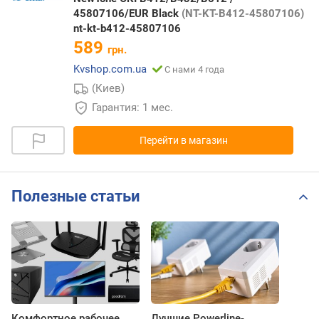
45807106/EUR Black
(NT-KT-B412-45807106)
nt-kt-b412-45807106
589
грн.
Kvshop.com.ua
С нами 4 года
(Киев)
Гарантия: 1 мес.
Перейти в магазин
Полезные статьи
Комфортное рабочее
Лучшие Powerline-