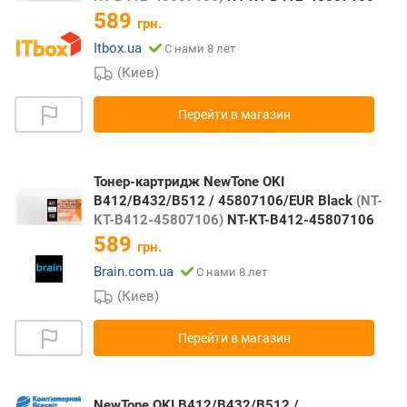
589
грн.
Itbox.ua
С нами 8 лет
(Киев)
Перейти в магазин
Тонер-картридж NewTone OKI
B412/B432/B512 / 45807106/EUR Black
(NT-
KT-B412-45807106)
NT-KT-B412-45807106
589
грн.
Brain.com.ua
С нами 8 лет
(Киев)
Перейти в магазин
NewTone OKI B412/B432/B512 /