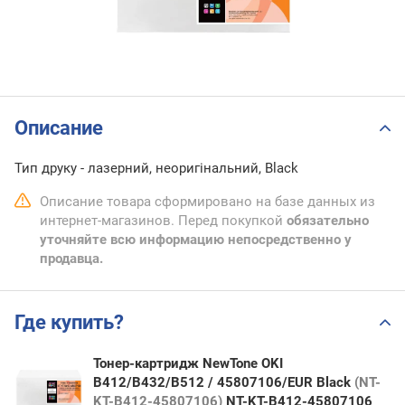
Описание
Тип друку - лазерний, неоригінальний, Black
Описание товара сформировано на базе данных из
интернет-магазинов. Перед покупкой
обязательно
уточняйте всю информацию непосредственно у
продавца.
Где купить?
Тонер-картридж NewTone OKI
B412/B432/B512 / 45807106/EUR Black
(NT-
KT-B412-45807106)
NT-KT-B412-45807106