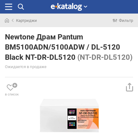
Картриджи
Фильтр
Искали
раньше
Newtone Драм Pantum
BM5100ADN/5100ADW / DL-5120
Black NT-DR-DL5120
(NT-DR-DL5120)
Ожидается в продаже
в список