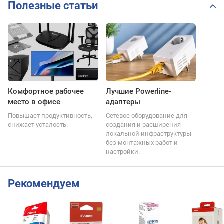
Полезные статьи
Комфортное рабочее
Лучшие Powerline-
место в офисе
адаптеры
Повышает продуктивность,
Сетевое оборудование для
снижает усталость.
создания и расширения
локальной инфраструктуры
без монтажных работ и
настройки.
Рекомендуем