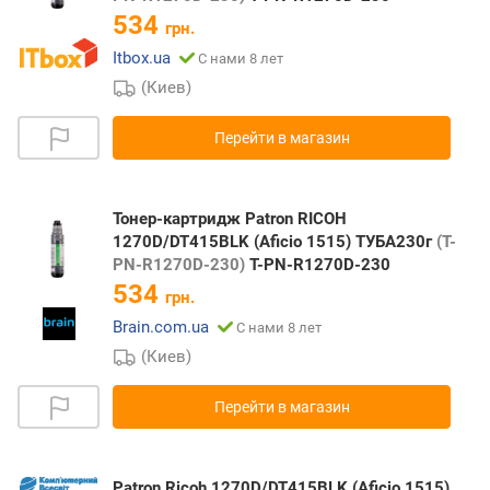
534
грн.
Itbox.ua
С нами 8 лет
(Киев)
Перейти в магазин
Тонер-картридж Patron RICOH
1270D/DT415BLK (Aficio 1515) ТУБА230г
(T-
PN-R1270D-230)
T-PN-R1270D-230
534
грн.
Brain.com.ua
С нами 8 лет
(Киев)
Перейти в магазин
Patron Ricoh 1270D/DT415BLK (Aficio 1515)