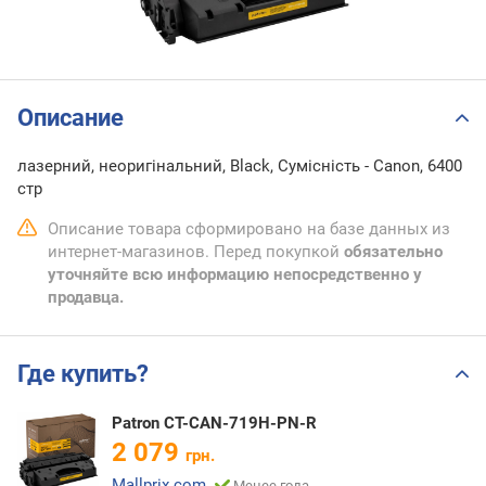
Описание
лазерний, неоригінальний, Black, Сумісність - Canon, 6400
стр
Описание товара сформировано на базе данных из
интернет-магазинов. Перед покупкой
обязательно
уточняйте всю информацию непосредственно у
продавца.
Где купить?
Patron CT-CAN-719H-PN-R
2 079
грн.
Mallprix.com
Менее года