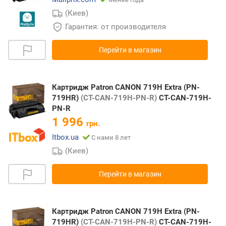
(Киев)
Гарантия: от производителя
Перейти в магазин
Картридж Patron CANON 719H Extra (PN-
719HR)
(CT-CAN-719H-PN-R)
CT-CAN-719H-
PN-R
1 996
грн.
Itbox.ua
С нами 8 лет
(Киев)
Перейти в магазин
Картридж Patron CANON 719H Extra (PN-
719HR)
(CT-CAN-719H-PN-R)
CT-CAN-719H-