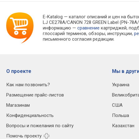
E-Katalog
— каталог описаний и цен на быто
LJ CE278A/CANON 728 GREEN Label (PN-78A/
информацию —
сравнение
картриджей, под
глоссарий терминов, обзоры, инструкции,
ре
письменного согласия редакции.
О проекте
Мы в други
Как нам позвонить?
Украина
Размещение прайс-листов
Великобрит
Магазинам
США
Конфиденциальность
Польша
Вопросы и пожелания по сайту
Казахстан
Помочь проекту