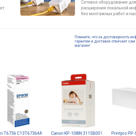
Сетевое оборудование для
ет
расширения локальной ин
без монтажных работ и нас
Помните, что за достоверность ин
гарантии и доставке отвечает сам 
магазин!
on T6736 C13T67364A
Canon KP-108IN 3115B001
Printpro PP