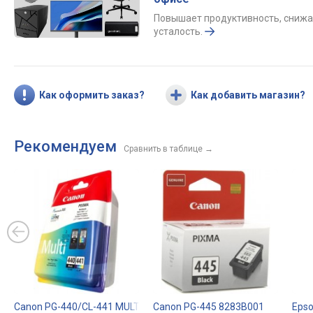
Повышает продуктивность, снижа
усталость.
Как оформить заказ?
Как добавить магазин?
Рекомендуем
Сравнить в таблице
→
Canon PG-440/CL-441 MULTI 5219B005
Canon PG-445 8283B001
Eps