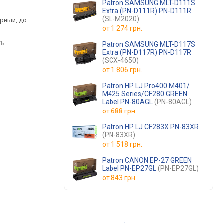
Patron SAMSUNG MLT-D111S
.
от 994 грн.
от 1 299 грн.
Extra (PN-D111R) PN-D111R
(SL-M2020)
ерный, до
черный, струйный,
черный, струйный, д
от
1 274 грн.
ц
пигментные чернила
10000 страниц
ть
сравнить
сравнить
Patron SAMSUNG MLT-D117S
Extra (PN-D117R) PN-D117R
(SCX-4650)
от
1 806 грн.
Patron HP LJ Pro400 M401/
M425 Series/CF280 GREEN
Label PN-80AGL
(PN-80AGL)
от
688 грн.
Patron HP LJ CF283X PN-83XR
(PN-83XR)
от
1 518 грн.
Patron CANON EP-27 GREEN
Label PN-EP27GL
(PN-EP27GL)
от
843 грн.