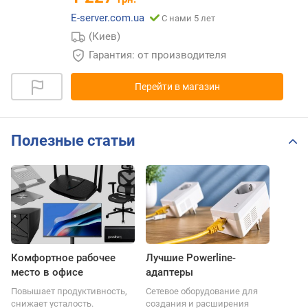
E-server.com.ua
С нами 5 лет
(Киев)
Гарантия: от производителя
Перейти в магазин
Полезные статьи
Комфортное рабочее
Лучшие Powerline-
место в офисе
адаптеры
Повышает продуктивность,
Сетевое оборудование для
снижает усталость.
создания и расширения