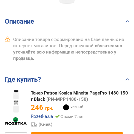
Описание
Описание товара сформировано на базе данных из
интернет-магазинов. Перед покупкой
обязательно
уточняйте всю информацию непосредственно у
продавца.
Где купить?
Тонер Patron Konica Minolta PagePro 1480 150
г Black
(PN-MPP1480-150)
246
грн.
Rozetka.ua
С нами 7 лет
(Киев)