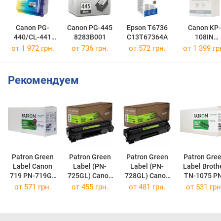
Canon PG-
Canon PG-445
Epson T6736
Canon KP-
440/CL-441
8283B001
C13T67364A
108IN
MULTI
3115B001
от 1 972 грн.
от 736 грн.
от 572 грн.
от 1 399 гр
5219B005
Рекомендуем
Patron Green
Patron Green
Patron Green
Patron Green
Label Canon
Label (PN-
Label (PN-
Label Broth
719 PN-719GL
725GL) Canon
728GL) Canon
TN-1075 PN-
(PN-719GL)
LBP-
MF45xx/MF44x
от
571 грн.
от
455 грн.
от
481 грн.
от
531 грн
6000/6020/MF
x Black PN-
(PN-
3010 Black PN-
728GL
TN1075GL
725GL
(Canon 728)