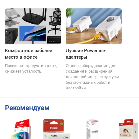
Комфортное рабочее
Лучшие Powerline-
место в офисе
адаптеры
Повышает продуктивность,
Сетевое оборудование для
снижает усталость.
создания и расширения
локальной инфраструктуры
без монтажных работ и
настройки.
Рекомендуем