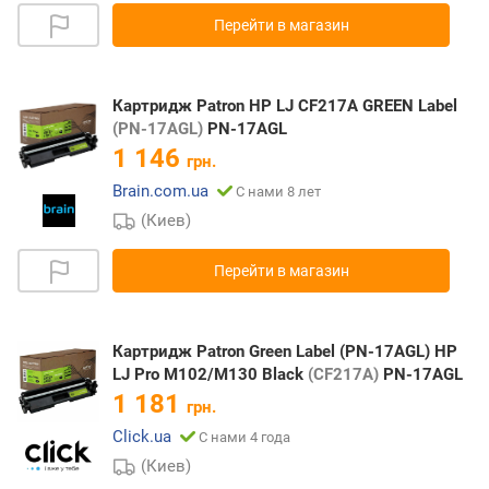
Перейти в магазин
Картридж Patron HP LJ CF217A GREEN Label
(PN-17AGL)
PN-17AGL
1 146
грн.
Brain.com.ua
С нами 8 лет
(Киев)
Перейти в магазин
Картридж Patron Green Label (PN-17AGL) HP
LJ Pro M102/M130 Black
(CF217A)
PN-17AGL
1 181
грн.
Click.ua
С нами 4 года
(Киев)