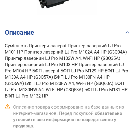
Описание
Сумісність Принтери лазерні Принтер лазерний LJ Pro
M101 HP Принтер лазерний LJ Pro M102A A4 HP (G3Q34A)
Принтер лазерний LJ Pro M102W A4, Wi-Fi HP (G3Q35A)
Принтер лазерний LJ Pro M103 HP Принтер лазерний LJ
Pro M104 HP БФП лазерні БФП LJ Pro M129 HP БФП LJ Pro
M130A А4 HP (G3Q57A) БФП LJ Pro M130FN А4 HP
(G3Q59A) БФП LJ Pro M130FW A4, Wi-Fi HP (G3Q60A) БФП
LJ Pro M130NW A4, Wi-Fi HP (G3Q58A) БФП LJ Pro M131 HP
БФП LJ Pro M132 HP
Описание товара сформировано на базе данных из
интернет-магазинов. Перед покупкой
обязательно
уточняйте всю информацию непосредственно у
продавца.