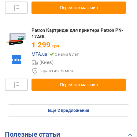
Перейти в магазин
Patron Картридж для принтера Patron PN-
17AGL
1 299
грн.
MTA.ua
С нами 8 лет
(Киев)
Гарантия: 6 мес.
Перейти в магазин
eще
2
предложения
Полезные статьи