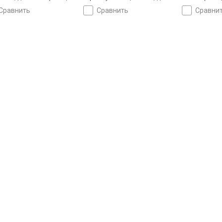
108 страниц
сравнить
сравнить
сравни