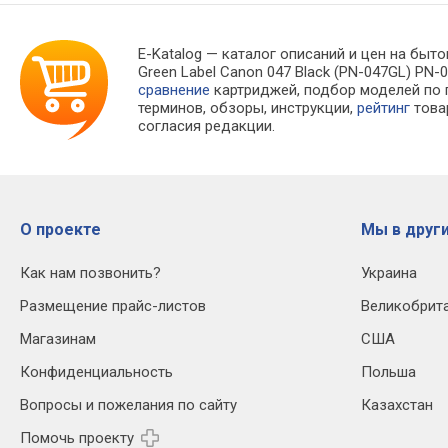
E-Katalog
— каталог описаний и цен на быто
Green Label Canon 047 Black (PN-047GL) P
сравнение
картриджей, подбор моделей по
терминов, обзоры, инструкции,
рейтинг
това
согласия редакции.
О проекте
Мы в други
Как нам позвонить?
Украина
Размещение прайс-листов
Великобрит
Магазинам
США
Конфиденциальность
Польша
Вопросы и пожелания по сайту
Казахстан
Помочь проекту