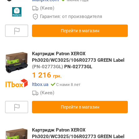
(Киев)
Гарантия: от производителя
Перейти в магазин
Картридж Patron XEROX
Ph3020/WC3025/106R02773 GREEN Label
(PN-02773GL)
PN-02773GL
1 216
грн.
Itbox.ua
С нами 8 лет
(Киев)
Перейти в магазин
Картридж Patron XEROX
Ph3020/WC3025/106R02773 GREEN Label