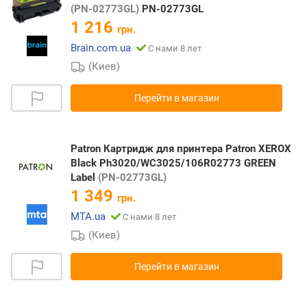
(PN-02773GL)
PN-02773GL
1 216
грн.
Brain.com.ua
С нами 8 лет
(Киев)
Перейти в магазин
Patron Картридж для принтера Patron XEROX
Black Ph3020/WC3025/106R02773 GREEN
Label
(PN-02773GL)
1 349
грн.
MTA.ua
С нами 8 лет
(Киев)
Перейти в магазин