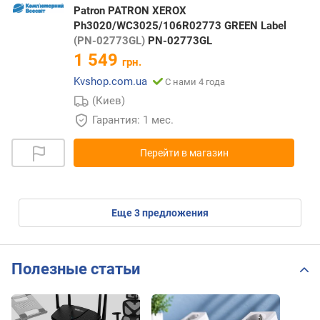
Patron PATRON XEROX
Ph3020/WC3025/106R02773 GREEN Label
(PN-02773GL)
PN-02773GL
1 549
грн.
Kvshop.com.ua
С нами 4 года
(Киев)
Гарантия: 1 мес.
Перейти в магазин
eще
3
предложения
Полезные статьи