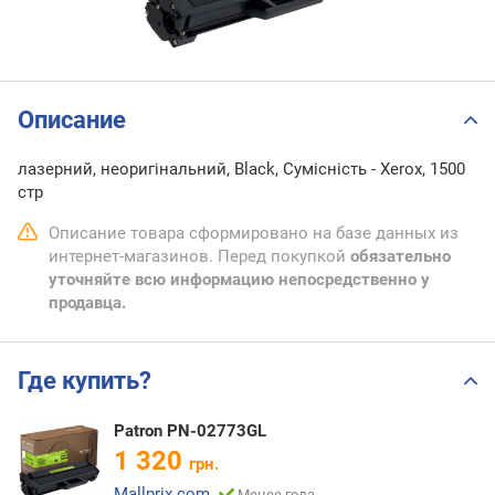
Описание
лазерний, неоригінальний, Black, Сумісність - Xerox, 1500
стр
Описание товара сформировано на базе данных из
интернет-магазинов. Перед покупкой
обязательно
уточняйте всю информацию непосредственно у
продавца.
Где купить?
Patron PN-02773GL
1 320
грн.
Mallprix.com
Менее года