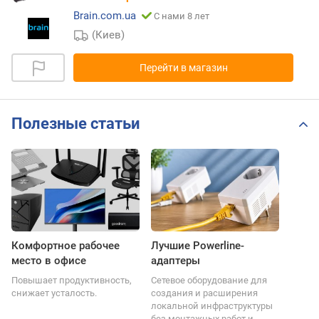
Brain.com.ua
С нами 8 лет
(Киев)
Перейти в магазин
Полезные статьи
Комфортное рабочее
Лучшие Powerline-
место в офисе
адаптеры
Повышает продуктивность,
Сетевое оборудование для
снижает усталость.
создания и расширения
локальной инфраструктуры
без монтажных работ и