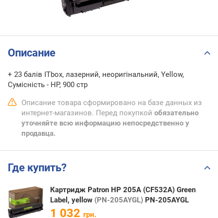
Описание
+ 23 балів ITbox, лазерний, неоригінальний, Yellow,
Сумісність - HP, 900 стр
Описание товара сформировано на базе данных из
интернет-магазинов. Перед покупкой
обязательно
уточняйте всю информацию непосредственно у
продавца.
Где купить?
Картридж Patron HP 205A (CF532A) Green
Label, yellow
(PN-205AYGL)
PN-205AYGL
1 032
грн.