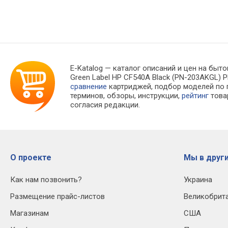
E-Katalog
— каталог описаний и цен на быто
Green Label HP CF540A Black (PN-203AKGL)
сравнение
картриджей, подбор моделей по
терминов, обзоры, инструкции,
рейтинг
това
согласия редакции.
О проекте
Мы в други
Как нам позвонить?
Украина
Размещение прайс-листов
Великобрит
Магазинам
США