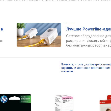
 в
Лучшие Powerline-ад
Сетевое оборудование для
ет
расширения локальной ин
без монтажных работ и нас
Помните, что за достоверность ин
гарантии и доставке отвечает сам 
магазин!