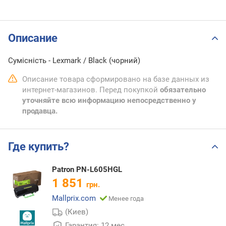
Описание
Сумісність - Lexmark / Black (чорний)
Описание товара сформировано на базе данных из
интернет-магазинов. Перед покупкой
обязательно
уточняйте всю информацию непосредственно у
продавца.
Где купить?
Patron PN-L605HGL
1 851
грн.
Mallprix.com
Менее года
(Киев)
Гарантия: 12 мес.