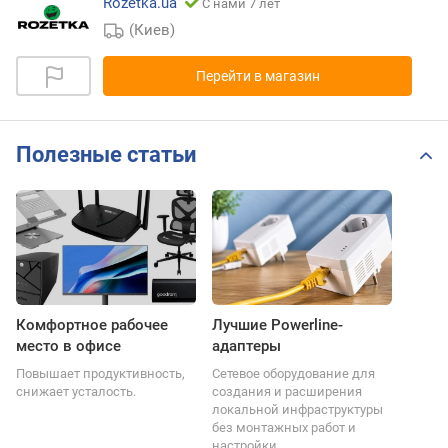
Rozetka.ua
С нами 7 лет
(Киев)
Перейти в магазин
Полезные статьи
Комфортное рабочее
Лучшие Powerline-
место в офисе
адаптеры
Повышает продуктивность,
Сетевое оборудование для
снижает усталость.
создания и расширения
локальной инфраструктуры
без монтажных работ и
настройки.