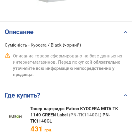
Описание
Сумісність - Kyocera / Black (чорний)
Описание товара сформировано на базе данных из
интернет-магазинов. Перед покупкой
обязательно
уточняйте всю информацию непосредственно у
продавца.
Где купить?
Тонер-картридж Patron KYOCERA MITA TK-
1140 GREEN Label
(PN-TK1140GL)
PN-
TK1140GL
431
грн.