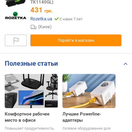
TK1140GL)
431
грн.
Rozetka.ua
С нами 7 лет
(Киев)
Перейти в магазин
Полезные статьи
Комфортное рабочее
Лучшие Powerline-
место в офисе
адаптеры
Повышает продуктивность,
Сетевое оборудование для