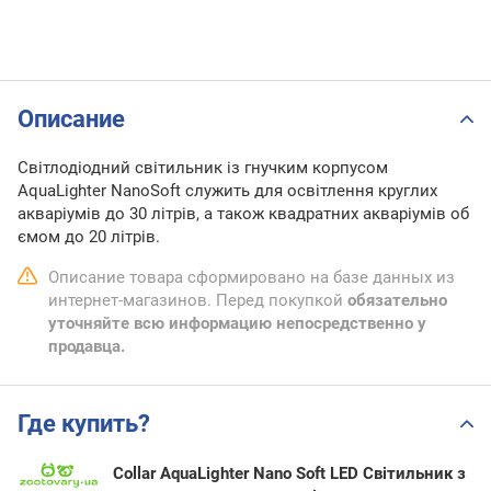
Описание
Світлодіодний світильник із гнучким корпусом
AquaLighter NanoSoft служить для освітлення круглих
акваріумів до 30 літрів, а також квадратних акваріумів об
ємом до 20 літрів.
Описание товара сформировано на базе данных из
интернет-магазинов. Перед покупкой
обязательно
уточняйте всю информацию непосредственно у
продавца.
Где купить?
Collar AquaLighter Nano Soft LED Світильник з