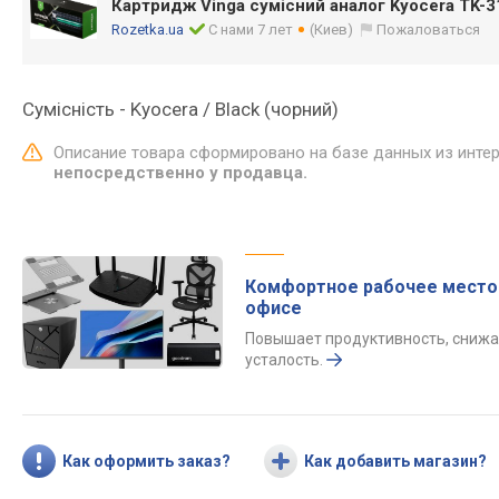
Картридж Vinga сумісний аналог Kyocera TK-3
Rozetka.ua
С нами 7 лет
(Киев)
Пожаловаться
Сумісність - Kyocera / Black (чорний)
Описание товара сформировано на базе данных из инте
непосредственно у продавца.
Комфортное рабочее место
офисе
Повышает продуктивность, снижа
усталость.
Как оформить заказ?
Как добавить магазин?