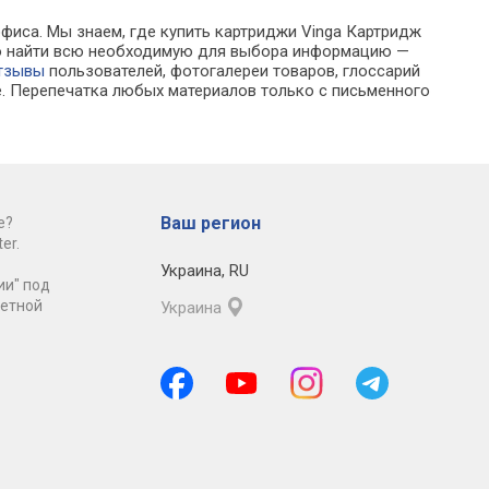
офиса. Мы знаем, где купить картриджи Vinga Картридж
ожно найти всю необходимую для выбора информацию —
тзывы
пользователей, фотогалереи товаров, глоссарий
е. Перепечатка любых материалов только с письменного
Ваш регион
е?
er.
Украина
,
RU
ии" под
ретной
Украина