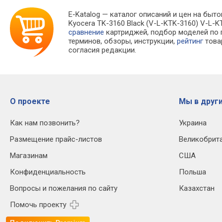
E-Katalog
— каталог описаний и цен на быто
Kyocera TK-3160 Black (V-L-KTK-3160) V-L
сравнение
картриджей, подбор моделей по
терминов, обзоры, инструкции,
рейтинг
това
согласия редакции.
О проекте
Мы в други
Как нам позвонить?
Украина
Размещение прайс-листов
Великобрит
Магазинам
США
Конфиденциальность
Польша
Вопросы и пожелания по сайту
Казахстан
Помочь проекту