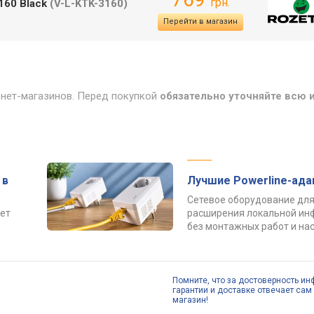
грн.
160 Black
(V-L-KTK-3160)
Перейти в магазин
рнет-магазинов. Перед покупкой
обязательно уточняйте всю
 в
Лучшие Powerline-ад
Сетевое оборудование для
ет
расширения локальной ин
без монтажных работ и нас
Помните, что за достоверность ин
гарантии и доставке отвечает сам 
магазин!