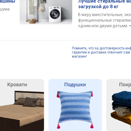
машины
Лучшие стиральные м
загрузкой до 8 кг
 шума
В меру вместительные, эк
функциональные стиралки 
одним или двумя детьми.
Помните, что за достоверность ин
гарантии и доставке отвечает сам 
магазин!