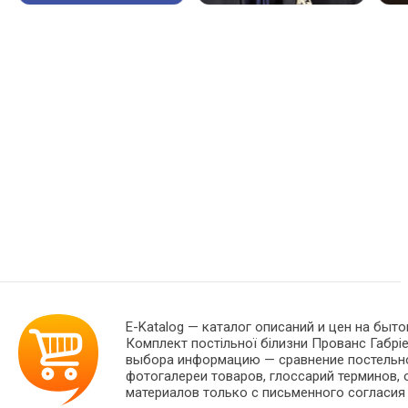
E-Katalog
— каталог описаний и цен на быто
Комплект постільної білизни Прованс Габрі
выбора информацию — сравнение постельног
фотогалереи товаров, глоссарий терминов, 
материалов только с письменного согласия