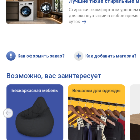
Лучшие тихие стиральные 
Стиралки с комфортным уровнем
для эксплуатации в любое время
суток.
Как оформить заказ?
Как добавить магазин?
Возможно, вас заинтересует