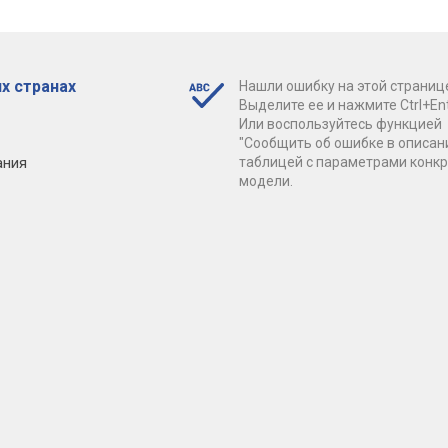
х странах
Нашли ошибку на этой страниц
Выделите ее и нажмите Ctrl+Ent
Или воспользуйтесь функцией
"Сообщить об ошибке в описан
ания
таблицей с параметрами конк
модели.