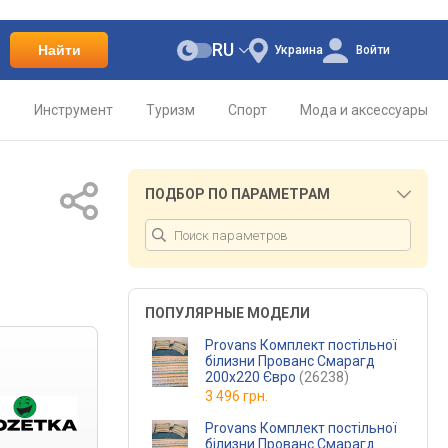
RU
Найти
Украина
Войти
о
Инструмент
Туризм
Спорт
Мода и аксессуары
ПОДБОР ПО ПАРАМЕТРАМ
ПОПУЛЯРНЫЕ МОДЕЛИ
Provans Комплект постільної
білизни Прованс Смарагд
200х220 Євро
(26238)
3 496 грн.
Provans Комплект постільної
білизни Прованс Смарагд