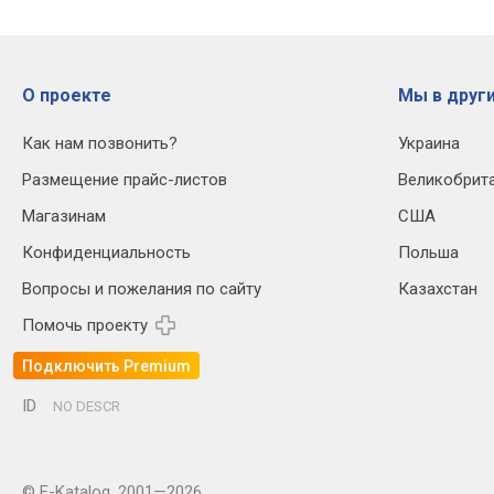
О проекте
Мы в други
Как нам позвонить?
Украина
Размещение прайс-листов
Великобрит
Магазинам
США
Конфиденциальность
Польша
Вопросы и пожелания по сайту
Казахстан
Помочь проекту
Подключить Premium
ID
NO DESCR
© E-Katalog, 2001—2026