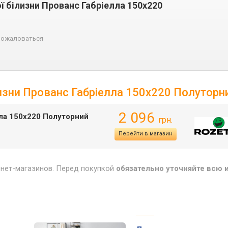
ї білизни Прованс Габріелла 150х220
ожаловаться
лизни Прованс Габріелла 150х220 Полутор
2 096
лла 150х220 Полуторний
грн.
Перейти в магазин
рнет-магазинов. Перед покупкой
обязательно уточняйте всю