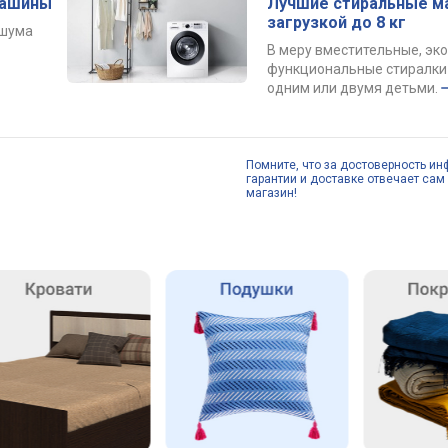
машины
Лучшие стиральные м
загрузкой до 8 кг
 шума
В меру вместительные, эк
функциональные стиралки 
одним или двумя детьми.
Помните, что за достоверность ин
гарантии и доставке отвечает сам 
магазин!