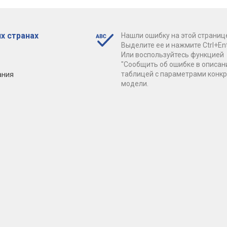
х странах
Нашли ошибку на этой страниц
Выделите ее и нажмите Ctrl+Ent
Или воспользуйтесь функцией
"Сообщить об ошибке в описан
ания
таблицей с параметрами конк
модели.