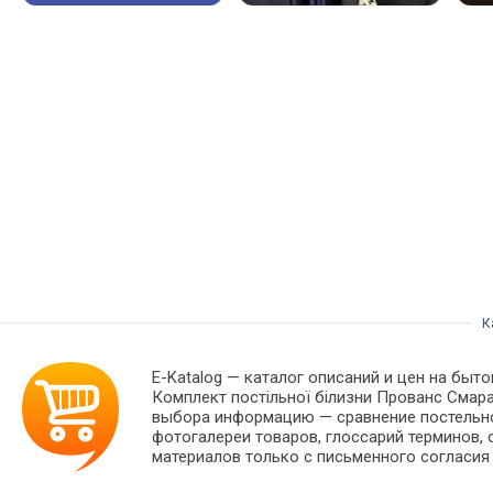
К
E-Katalog
— каталог описаний и цен на быто
Комплект постільної білизни Прованс Смара
выбора информацию — сравнение постельног
фотогалереи товаров, глоссарий терминов, 
материалов только с письменного согласия