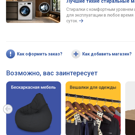
Лучшие тихие стиральные 
Стиралки с комфортным уровнем
для эксплуатации в любое время
суток.
Как оформить заказ?
Как добавить магазин?
Возможно, вас заинтересует