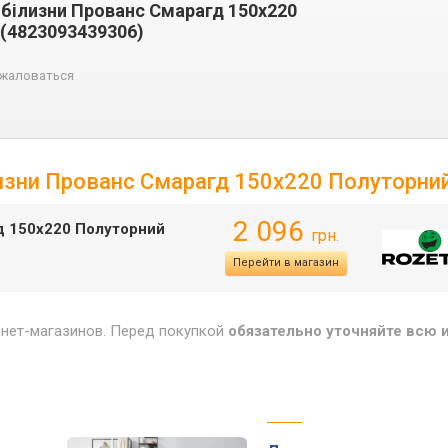
 білизни Прованс Смарагд 150х220
 (4823093439306)
жаловаться
лизни Прованс Смарагд 150х220 Полуторни
2 096
д 150х220 Полуторний
грн.
Перейти в магазин
рнет-магазинов. Перед покупкой
обязательно уточняйте всю