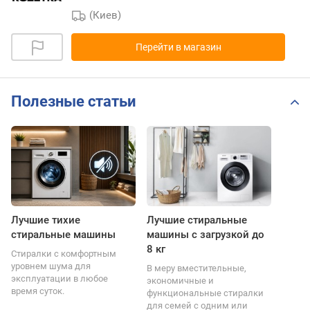
(Киев)
Перейти в магазин
Полезные статьи
Лучшие тихие
Лучшие стиральные
стиральные машины
машины с загрузкой до
8 кг
Стиралки с комфортным
уровнем шума для
В меру вместительные,
эксплуатации в любое
экономичные и
время суток.
функциональные стиралки
для семей с одним или