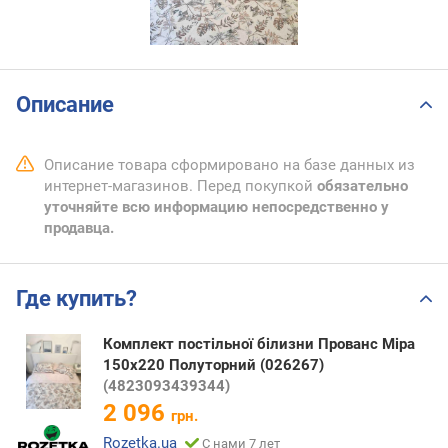
Описание
Описание товара сформировано на базе данных из
интернет-магазинов. Перед покупкой
обязательно
уточняйте всю информацию непосредственно у
продавца.
Где купить?
Комплект постільної білизни Прованс Міра
150х220 Полуторний (026267)
(4823093439344)
2 096
грн.
Rozetka.ua
С нами 7 лет