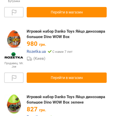
Бутузики
Перейти в магазин
Игровой набор Danko Toys Яйцо динозавра
большое Dino WOW Box
980
грн.
Rozetka.ua
С нами 7 лет
(Киев)
Продавец:
Mr.
Joe
Перейти в магазин
Игровой набор Danko Toys Яйцо динозавра
большое Dino WOW Box зелене
827
грн.