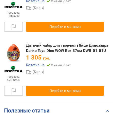
Rozetka.ua
С нами 7 лет
(Киев)
Продавец:
Бутузики
Перейти в магазин
Дитячий набір для творчості Яйце Динозавра
Danko Toys Dino WOW Box 37см DWB-01-01U
1 305
грн.
Rozetka.ua
С нами 7 лет
(Киев)
Продавец:
AVO Stock
Перейти в магазин
Полезные статьи