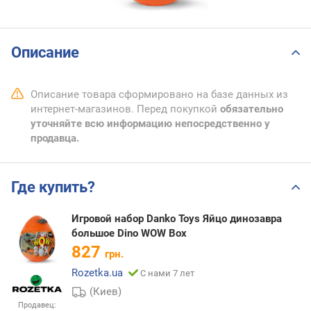
Описание
Описание товара сформировано на базе данных из
интернет-магазинов. Перед покупкой
обязательно
уточняйте всю информацию непосредственно у
продавца.
Где купить?
Игровой набор Danko Toys Яйцо динозавра
большое Dino WOW Box
827
грн.
Rozetka.ua
С нами 7 лет
(Киев)
Продавец: