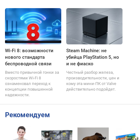
Wi-Fi 8: возможности
Steam Machine: не
нового стандарта
убийца PlayStation 5, но
беспроводной связи
и не фиаско
Вместо привычной гонки за
Честный разбор железа,
скоростями Wi-Fi 8
производительности, цен и
ознаменовал переход к
кому эта мини-ПК от Valve
концепции повышенной
действительно подойдет.
надежности.
Рекомендуем