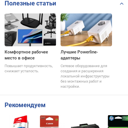
Полезные статьи
Комфортное рабочее
Лучшие Powerline-
место в офисе
адаптеры
Повышает продуктивность,
Сетевое оборудование для
снижает усталость.
создания и расширения
локальной инфраструктуры
без монтажных работ и
настройки.
Рекомендуем