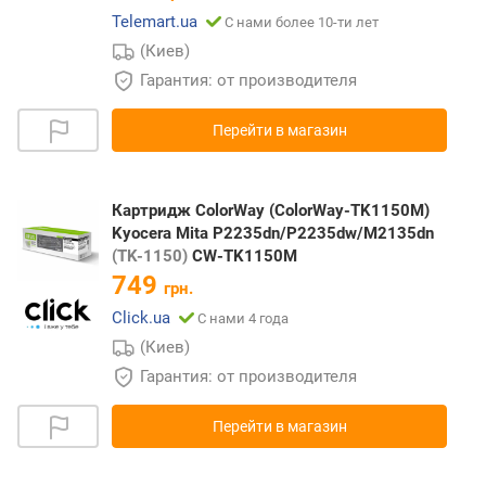
Telemart.ua
С нами более 10-ти лет
(Киев)
Гарантия: от производителя
Перейти в магазин
Картридж ColorWay (ColorWay-TK1150M)
Kyocera Mita P2235dn/P2235dw/M2135dn
(TK-1150)
CW-TK1150M
749
грн.
Click.ua
С нами 4 года
(Киев)
Гарантия: от производителя
Перейти в магазин