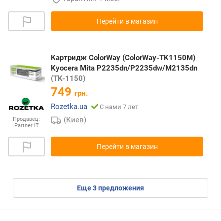
Перейти в магазин
Картридж ColorWay (ColorWay-TK1150M)
Kyocera Mita P2235dn/P2235dw/M2135dn
(TK-1150)
749
грн.
Rozetka.ua
С нами 7 лет
(Киев)
Продавец:
Partner IT
Перейти в магазин
eще
3
предложения