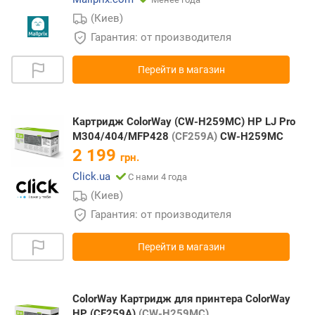
(Киев)
Гарантия: от производителя
Перейти в магазин
Картридж ColorWay (CW-H259MC) HP LJ Pro
M304/404/MFP428
(CF259A)
CW-H259MC
2 199
грн.
Click.ua
С нами 4 года
(Киев)
Гарантия: от производителя
Перейти в магазин
ColorWay Картридж для принтера ColorWay
HP (CF259A)
(CW-H259MC)