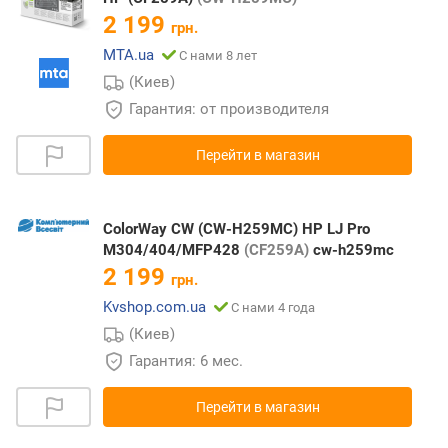
2 199
грн.
MTA.ua
С нами 8 лет
(Киев)
Гарантия: от производителя
Перейти в магазин
ColorWay CW (CW-H259MC) HP LJ Pro
M304/404/MFP428
(CF259A)
cw-h259mc
2 199
грн.
Kvshop.com.ua
С нами 4 года
(Киев)
Гарантия: 6 мес.
Перейти в магазин