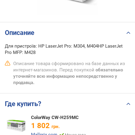
Описание
Для пристроїв: HP LaserJet Pro: M304, M404HP LaserJet
Pro MFP: M428
Описание товара сформировано на базе данных из
интернет-магазинов. Перед покупкой
обязательно
уточняйте всю информацию непосредственно у
продавца.
Где купить?
ColorWay CW-H259MC
1 802
грн.
Mallprix.com
Менее года