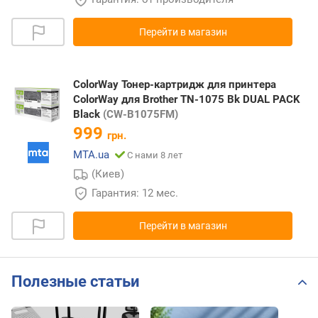
Перейти в магазин
ColorWay Тонер-картридж для принтера
ColorWay для Brother TN-1075 Bk DUAL PACK
Black
(CW-B1075FM)
999
грн.
MTA.ua
С нами 8 лет
(Киев)
Гарантия: 12 мес.
Перейти в магазин
Полезные статьи