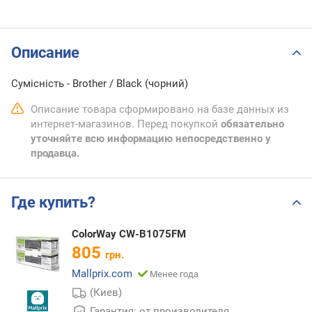
Описание
Сумісність - Brother / Black (чорний)
Описание товара сформировано на базе данных из
интернет-магазинов. Перед покупкой
обязательно
уточняйте всю информацию непосредственно у
продавца.
Где купить?
ColorWay CW-B1075FM
805
грн.
Mallprix.com
Менее года
(Киев)
Гарантия: от производителя