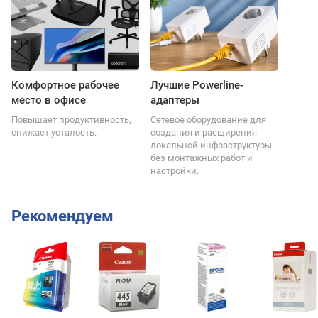
Комфортное рабочее
Лучшие Powerline-
место в офисе
адаптеры
Повышает продуктивность,
Сетевое оборудование для
снижает усталость.
создания и расширения
локальной инфраструктуры
без монтажных работ и
настройки.
Рекомендуем