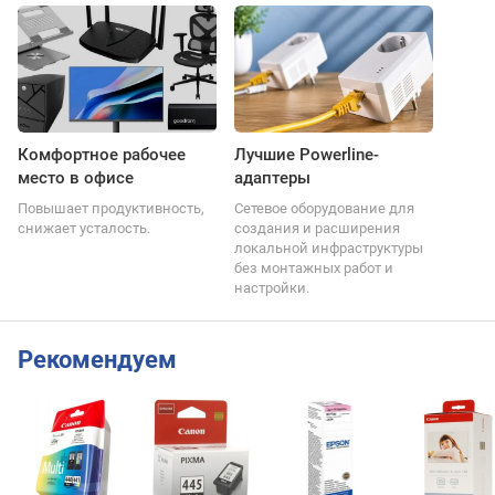
Комфортное рабочее
Лучшие Powerline-
место в офисе
адаптеры
Повышает продуктивность,
Сетевое оборудование для
снижает усталость.
создания и расширения
локальной инфраструктуры
без монтажных работ и
настройки.
Рекомендуем