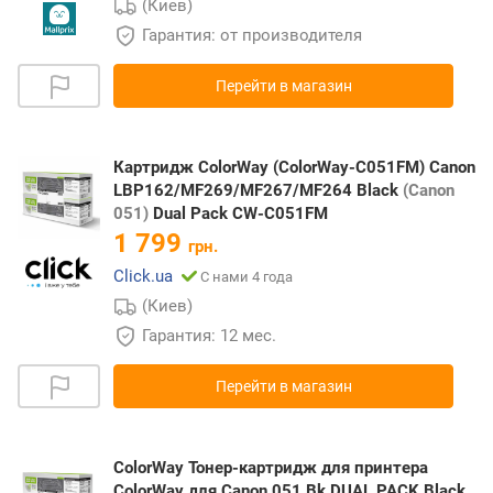
(Киев)
Гарантия: от производителя
Перейти в магазин
Картридж ColorWay (ColorWay-C051FM) Canon
LBP162/MF269/MF267/MF264 Black
(Canon
051)
Dual Pack CW-C051FM
1 799
грн.
Click.ua
С нами 4 года
(Киев)
Гарантия: 12 мес.
Перейти в магазин
ColorWay Тонер-картридж для принтера
ColorWay для Canon 051 Bk DUAL PACK Black