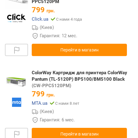
PPC5120PM
799
грн.
Click.ua
С нами 4 года
(Киев)
Гарантия: 12 мес.
Перейти в магазин
ColorWay Картридж для принтера ColorWay
Pantum (TL-5120P) BP5100/BM5100 Black
(CW-PPC5120PM)
799
грн.
MTA.ua
С нами 8 лет
(Киев)
Гарантия: 6 мес.
Перейти в магазин