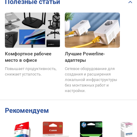
Полезные статьи
Комфортное рабочее
Лучшие Powerline-
место в офисе
адаптеры
Повышает продуктивность,
Сетевое оборудование для
снижает усталость.
создания и расширения
локальной инфраструктуры
без монтажных работ и
настройки.
Рекомендуем