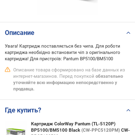
Описание
Увага! Картридж поставляється без чипа. Для роботи
картриджа необхідно встановити чіп з оригінального
картриджа! Для пристроїв: Pantum BP5100/BM5100
Описание товара сформировано на базе данных из
интернет-магазинов. Перед покупкой
обязательно
уточняйте всю информацию непосредственно у
продавца.
Где купить?
Картридж ColorWay Pantum (TL-5120P)
BP5100/BM5100 Black
(CW-PPC5120PM)
CW-