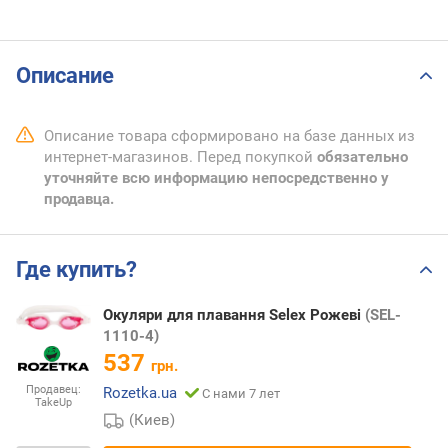
Описание
Описание товара сформировано на базе данных из
интернет-магазинов. Перед покупкой
обязательно
уточняйте всю информацию непосредственно у
продавца.
Где купить?
Окуляри для плавання Selex Рожеві
(SEL-
1110-4)
537
грн.
Продавец:
Rozetka.ua
С нами 7 лет
TakeUp
(Киев)