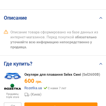
Описание
Описание товара сформировано на базе данных из
интернет-магазинов. Перед покупкой
обязательно
уточняйте всю информацию непосредственно у
продавца.
Где купить?
Окуляри для плавання Selex Сині
(Sel2600B)
600
грн.
Rozetka.ua
С нами 7 лет
(Киев)
Продавец:
triple store