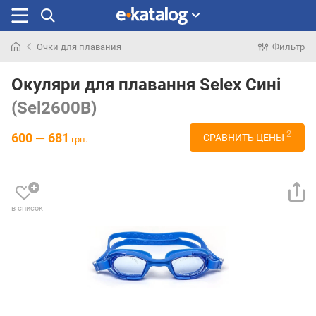
Очки для плавания
Фильтр
Искали
раньше
Окуляри для плавання Selex Сині
(Sel2600B)
2
600 — 681
СРАВНИТЬ ЦЕНЫ
грн.
в список