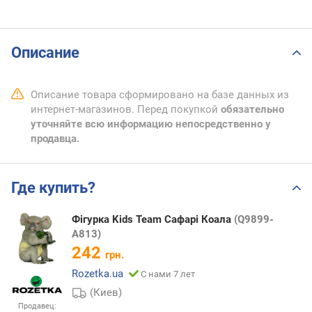
Описание
Описание товара сформировано на базе данных из
интернет-магазинов. Перед покупкой
обязательно
уточняйте всю информацию непосредственно у
продавца.
Где купить?
Фігурка Kids Team Сафарі Коала
(Q9899-
A813)
242
грн.
Rozetka.ua
С нами 7 лет
(Киев)
Продавец: